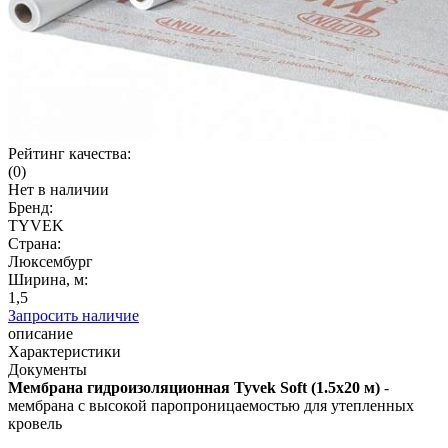
Рейтинг качества:
(0)
Нет в наличии
Бренд:
TYVEK
Страна:
Люксембург
Ширина, м:
1,5
Запросить наличие
описание
Характеристики
Документы
Мембрана гидроизоляционная Tyvek Soft (1.5х20 м)
-
мембрана с высокой паропроницаемостью для утепленных
кровель