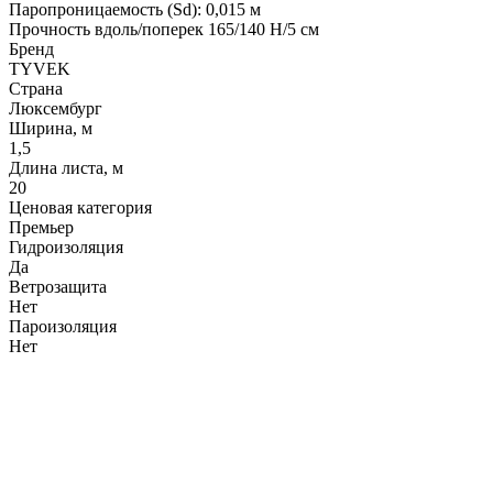
Паропроницаемость (Sd): 0,015 м
Прочность вдоль/поперек 165/140 Н/5 см
Бренд
TYVEK
Страна
Люксембург
Ширина, м
1,5
Длина листа, м
20
Ценовая категория
Премьер
Гидроизоляция
Да
Ветрозащита
Нет
Пароизоляция
Нет