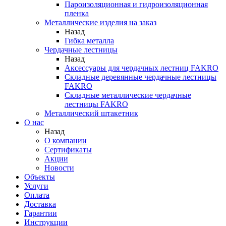
Пароизоляционная и гидроизоляционная
пленка
Металлические изделия на заказ
Назад
Гибка металла
Чердачные лестницы
Назад
Аксессуары для чердачных лестниц FAKRO
Складные деревянные чердачные лестницы
FAKRO
Складные металлические чердачные
лестницы FAKRO
Металлический штакетник
О нас
Назад
О компании
Сертификаты
Акции
Новости
Объекты
Услуги
Оплата
Доставка
Гарантии
Инструкции