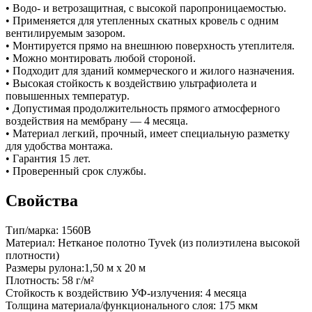
• Водо- и ветрозащитная, с высокой паропроницаемостью.
• Применяется для утепленных скатных кровель с одним
вентилируемым зазором.
• Монтируется прямо на внешнюю поверхность утеплителя.
• Можно монтировать любой стороной.
• Подходит для зданий коммерческого и жилого назначения.
• Высокая стойкость к воздействию ультрафиолета и
повышенных температур.
• Допустимая продолжительность прямого атмосферного
воздействия на мембрану — 4 месяца.
• Материал легкий, прочный, имеет специальную разметку
для удобства монтажа.
• Гарантия 15 лет.
• Проверенный срок службы.
Cвойства
Тип/марка: 1560B
Материал: Нетканое полотно Tyvek (из полиэтилена высокой
плотности)
Размеры рулона:1,50 м x 20 м
Плотность: 58 г/м²
Стойкость к воздействию УФ-излучения: 4 месяца
Толщина материала/функционального слоя: 175 мкм