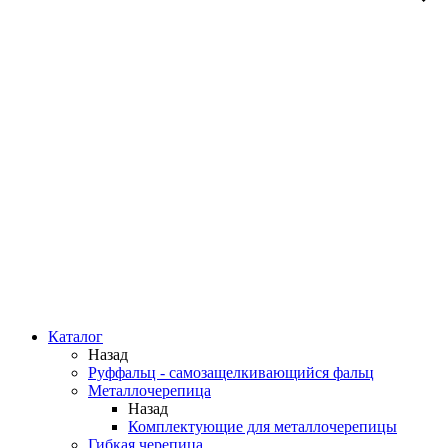
Каталог
Назад
Руффальц - самозащелкивающийся фальц
Металлочерепица
Назад
Комплектующие для металлочерепицы
Гибкая черепица