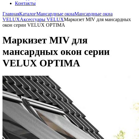
Контакты
Главная
Каталог
Мансардные окна
Мансардные окна
VELUX
Аксессуары VELUX
Маркизет MIV для мансардных
окон серии VELUX OPTIMA
Маркизет MIV для
мансардных окон серии
VELUX OPTIMA