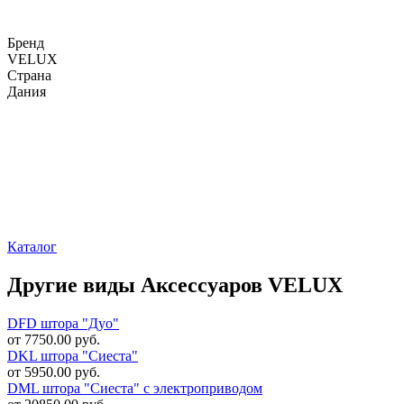
Бренд
VELUX
Страна
Дания
Каталог
Другие виды Аксессуаров VELUX
DFD штора "Дуо"
от 7750.00 руб.
DKL штора "Сиеста"
от 5950.00 руб.
DML штора "Сиеста" с электроприводом