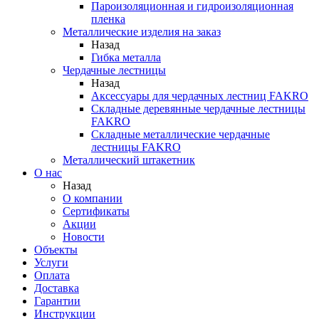
Пароизоляционная и гидроизоляционная
пленка
Металлические изделия на заказ
Назад
Гибка металла
Чердачные лестницы
Назад
Аксессуары для чердачных лестниц FAKRO
Складные деревянные чердачные лестницы
FAKRO
Складные металлические чердачные
лестницы FAKRO
Металлический штакетник
О нас
Назад
О компании
Сертификаты
Акции
Новости
Объекты
Услуги
Оплата
Доставка
Гарантии
Инструкции