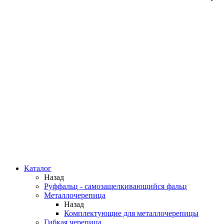
Каталог
Назад
Руффальц - самозащелкивающийся фальц
Металлочерепица
Назад
Комплектующие для металлочерепицы
Гибкая черепица