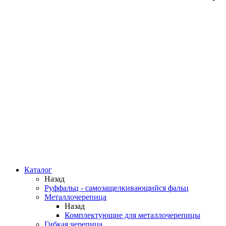
Каталог
Назад
Руффальц - самозащелкивающийся фальц
Металлочерепица
Назад
Комплектующие для металлочерепицы
Гибкая черепица